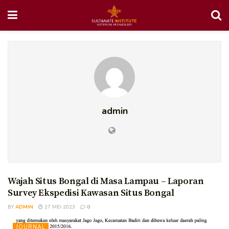
admin
Wajah Situs Bongal di Masa Lampau – Laporan
Survey Ekspedisi Kawasan Situs Bongal
BY
ADMIN
27 MEI 2023
0
JOURNAL