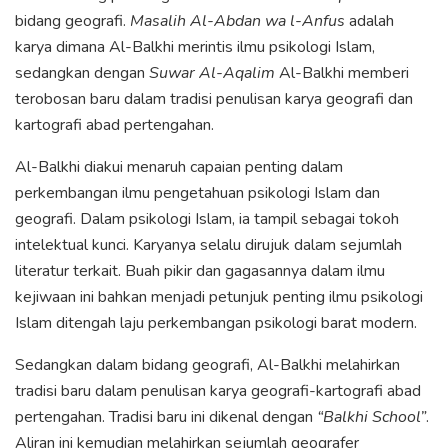
bidang geografi.
Masalih Al-Abdan wa l-Anfus
adalah
karya dimana Al-Balkhi merintis ilmu psikologi Islam,
sedangkan dengan
Suwar Al-Aqalim
Al-Balkhi memberi
terobosan baru dalam tradisi penulisan karya geografi dan
kartografi abad pertengahan.
Al-Balkhi diakui menaruh capaian penting dalam
perkembangan ilmu pengetahuan psikologi Islam dan
geografi. Dalam psikologi Islam, ia tampil sebagai tokoh
intelektual kunci. Karyanya selalu dirujuk dalam sejumlah
literatur terkait. Buah pikir dan gagasannya dalam ilmu
kejiwaan ini bahkan menjadi petunjuk penting ilmu psikologi
Islam ditengah laju perkembangan psikologi barat modern.
Sedangkan dalam bidang geografi, Al-Balkhi melahirkan
tradisi baru dalam penulisan karya geografi-kartografi abad
pertengahan. Tradisi baru ini dikenal dengan
“Balkhi School”
.
Aliran ini kemudian melahirkan sejumlah geografer