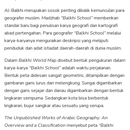
Al-Balkhi merupakan sosok penting dibalik kemunculan para
geografer muslim. Madzhab
“Balkhi School”
memberikan
standar baru bagi penulisan karya geografi dan kartografi
abad pertengahan. Para geografer
“Balkhi School”
melalui
karya-karyanya menguraikan deskripsi yang meliputi
penduduk dan adat istiadat daerah-daerah di dunia muslim.
Dalam
Balkhi World Map
disebut bentuk pengukuran dalam
karya-karya
“Balkhi School”
adalah waktu perjalanan.
Bentuk peta didesain sangat geometris, ditampilkan dengan
gambaran garis lurus dan melengkung. Sungai digambarkan
dengan garis sejajar dan danau digambarkan dengan bentuk
lingkaran sempurna. Sedangkan kota bisa berbentuk
lingkaran, bujur sangkar atau sesuatu yang serupa.
The Unpublished Works of Arabic Geography: An
Overview and a Classification
menyebut peta
“Balkhi