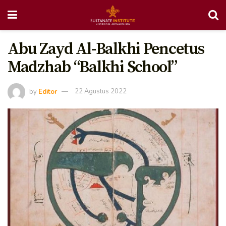
Abu Zayd Al-Balkhi Pencetus
Madzhab “Balkhi School”
by
Editor
22 Agustus 2022