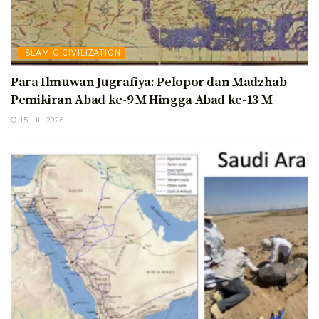
ISLAMIC CIVILIZATION
Para Ilmuwan Jugrafiya: Pelopor dan Madzhab
Pemikiran Abad ke-9 M Hingga Abad ke-13 M
15 JULI 2026