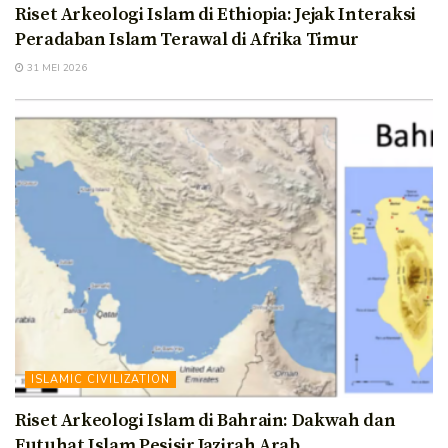
Riset Arkeologi Islam di Ethiopia: Jejak Interaksi
Peradaban Islam Terawal di Afrika Timur
31 MEI 2026
ISLAMIC CIVILIZATION
Riset Arkeologi Islam di Bahrain: Dakwah dan
Futuhat Islam Pesisir Jazirah Arab