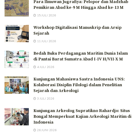
Para Ilmuwan Jugrafiya: Pelopor dan Madzhab
Pemikiran Abad ke-9 M Hingga Abad ke-13 M
15 JULI 2026
Workshop Digitalisasi Manuskrip dan Arsip
Sejarah
11 JULI 2026
Bedah Buku Perdagangan Maritim Dunia Islam
di Pantai Barat Sumatra Abad I-IV H/VII-X M
4 JULI 2026
Kunjungan Mahasiswa Sastra Indonesia UNS:
Kolaborasi Disiplin Filologi dalam Penelitian
Sejarah dan Arkeologi
3 JULI 2026
Kunjungan Arkeolog Supratikno Rahardjo: Situs
Bongal Memperkuat Kajian Arkeologi Maritim di
Indonesia
26 JUNI 2026