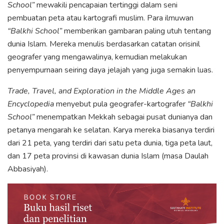
School”
mewakili pencapaian tertinggi dalam seni
pembuatan peta atau kartografi muslim. Para ilmuwan
“Balkhi School”
memberikan gambaran paling utuh tentang
dunia Islam. Mereka menulis berdasarkan catatan orisinil
geografer yang mengawalinya, kemudian melakukan
penyempurnaan seiring daya jelajah yang juga semakin luas.
Trade, Travel, and Exploration in the Middle Ages an
Encyclopedia
menyebut pula geografer-kartografer
“Balkhi
School”
menempatkan Mekkah sebagai pusat dunianya dan
petanya mengarah ke selatan. Karya mereka biasanya terdiri
dari 21 peta, yang terdiri dari satu peta dunia, tiga peta laut,
dan 17 peta provinsi di kawasan dunia Islam (masa Daulah
Abbasiyah).