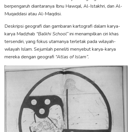
berpengaruh diantaranya Ibnu Hawqal, Al-Istakhri, dan Al-
Muqaddasi atau Al-Maqdisi.
Deskripsi geografi dan gambaran kartografi dalam karya-
karya Madzhab
“Balkhi School”
ini menampilkan ciri khas
tersendiri, yang fokus utamanya terletak pada wilayah-
wilayah Islam. Sejumlah peneliti menyebut karya-karya
mereka dengan geografi
“Atlas of Islam”.