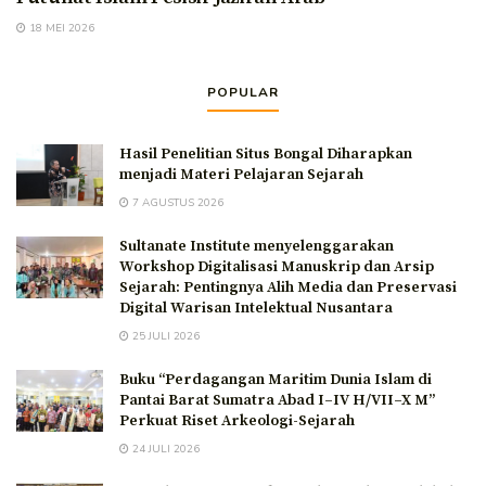
18 MEI 2026
POPULAR
Hasil Penelitian Situs Bongal Diharapkan
menjadi Materi Pelajaran Sejarah
7 AGUSTUS 2026
Sultanate Institute menyelenggarakan
Workshop Digitalisasi Manuskrip dan Arsip
Sejarah: Pentingnya Alih Media dan Preservasi
Digital Warisan Intelektual Nusantara
25 JULI 2026
Buku “Perdagangan Maritim Dunia Islam di
Pantai Barat Sumatra Abad I–IV H/VII–X M”
Perkuat Riset Arkeologi-Sejarah
24 JULI 2026