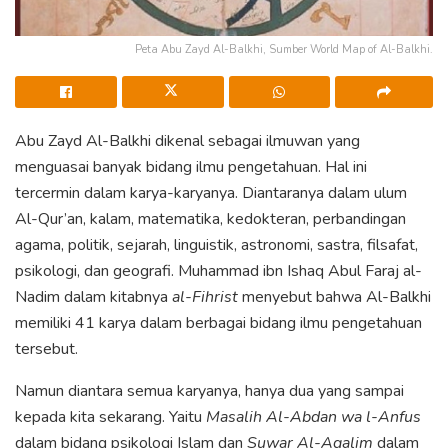
Peta Abu Zayd Al-Balkhi, Sumber World Map of Al-Balkhi.
Abu Zayd Al-Balkhi dikenal sebagai ilmuwan yang
menguasai banyak bidang ilmu pengetahuan. Hal ini
tercermin dalam karya-karyanya. Diantaranya dalam ulum
Al-Qur’an, kalam, matematika, kedokteran, perbandingan
agama, politik, sejarah, linguistik, astronomi, sastra, filsafat,
psikologi, dan geografi. Muhammad ibn Ishaq Abul Faraj al-
Nadim dalam kitabnya
al-Fihrist
menyebut bahwa Al-Balkhi
memiliki 41 karya dalam berbagai bidang ilmu pengetahuan
tersebut.
Namun diantara semua karyanya, hanya dua yang sampai
kepada kita sekarang. Yaitu
Masalih Al-Abdan wa l-Anfus
dalam bidang psikologi Islam dan
Suwar Al-Aqalim
dalam