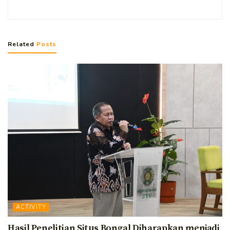
Related
Posts
ACTIVITY
Hasil Penelitian Situs Bongal Diharapkan menjadi