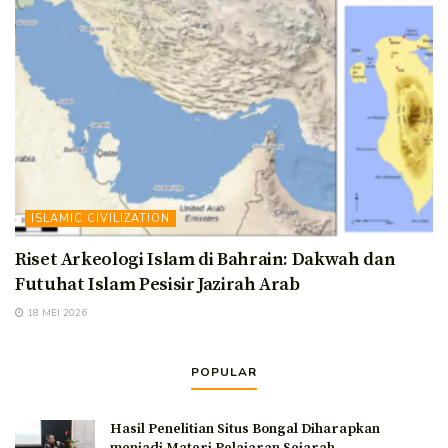
ISLAMIC CIVILIZATION
Riset Arkeologi Islam di Bahrain: Dakwah dan
Futuhat Islam Pesisir Jazirah Arab
18 MEI 2026
POPULAR
Hasil Penelitian Situs Bongal Diharapkan
menjadi Materi Pelajaran Sejarah