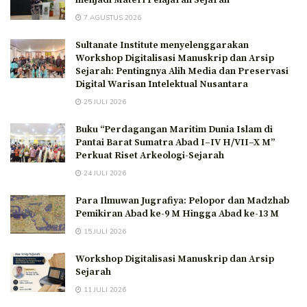
7 AGUSTUS 2026
Sultanate Institute menyelenggarakan
Workshop Digitalisasi Manuskrip dan Arsip
Sejarah: Pentingnya Alih Media dan Preservasi
Digital Warisan Intelektual Nusantara
25 JULI 2026
Buku “Perdagangan Maritim Dunia Islam di
Pantai Barat Sumatra Abad I–IV H/VII–X M”
Perkuat Riset Arkeologi-Sejarah
24 JULI 2026
Para Ilmuwan Jugrafiya: Pelopor dan Madzhab
Pemikiran Abad ke-9 M Hingga Abad ke-13 M
15 JULI 2026
Workshop Digitalisasi Manuskrip dan Arsip
Sejarah
11 JULI 2026