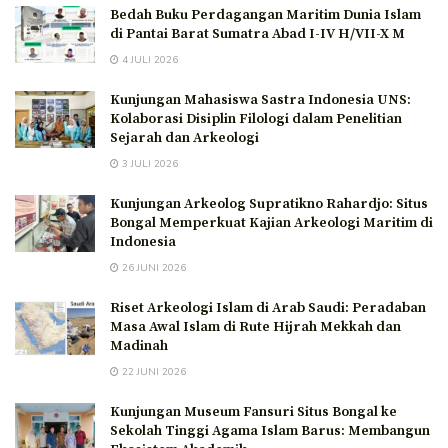
Bedah Buku Perdagangan Maritim Dunia Islam
di Pantai Barat Sumatra Abad I-IV H/VII-X M
4 JULI 2026
Kunjungan Mahasiswa Sastra Indonesia UNS:
Kolaborasi Disiplin Filologi dalam Penelitian
Sejarah dan Arkeologi
3 JULI 2026
Kunjungan Arkeolog Supratikno Rahardjo: Situs
Bongal Memperkuat Kajian Arkeologi Maritim di
Indonesia
26 JUNI 2026
Riset Arkeologi Islam di Arab Saudi: Peradaban
Masa Awal Islam di Rute Hijrah Mekkah dan
Madinah
22 JUNI 2026
Kunjungan Museum Fansuri Situs Bongal ke
Sekolah Tinggi Agama Islam Barus: Membangun