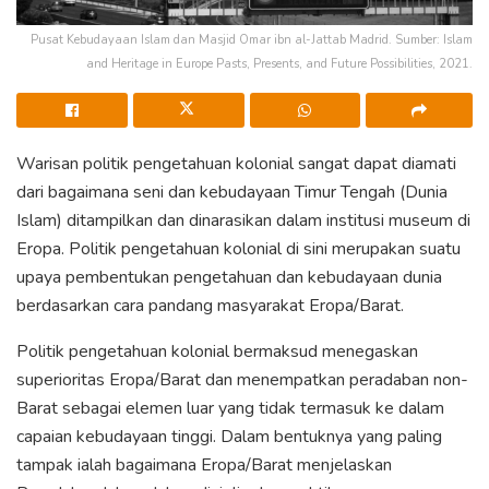
Pusat Kebudayaan Islam dan Masjid Omar ibn al-Jattab Madrid. Sumber: Islam
and Heritage in Europe Pasts, Presents, and Future Possibilities, 2021.
Warisan politik pengetahuan kolonial sangat dapat diamati
dari bagaimana seni dan kebudayaan Timur Tengah (Dunia
Islam) ditampilkan dan dinarasikan dalam institusi museum di
Eropa. Politik pengetahuan kolonial di sini merupakan suatu
upaya pembentukan pengetahuan dan kebudayaan dunia
berdasarkan cara pandang masyarakat Eropa/Barat.
Politik pengetahuan kolonial bermaksud menegaskan
superioritas Eropa/Barat dan menempatkan peradaban non-
Barat sebagai elemen luar yang tidak termasuk ke dalam
capaian kebudayaan tinggi. Dalam bentuknya yang paling
tampak ialah bagaimana Eropa/Barat menjelaskan