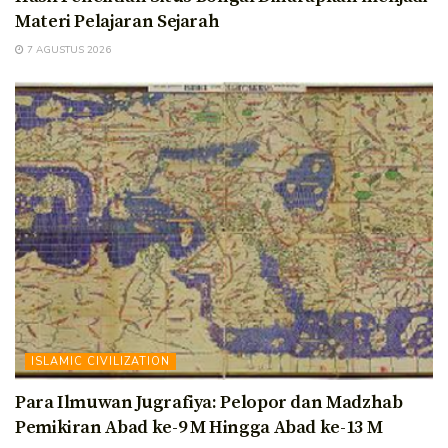
Materi Pelajaran Sejarah
7 AGUSTUS 2026
ISLAMIC CIVILIZATION
Para Ilmuwan Jugrafiya: Pelopor dan Madzhab
Pemikiran Abad ke-9 M Hingga Abad ke-13 M