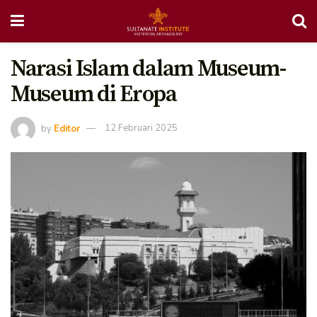
Narasi Islam dalam Museum-
Museum di Eropa
by
Editor
12 Februari 2025