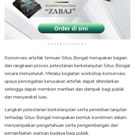
ADVERTISEMENT
Konservasi artefak temuan Situs Bongal merupakan bagian
dari rangkaian proses pelestarian berkelanjutan Situs Bongal
secara menyeluruh. Melalui kegiatan workshop konservasi,
upaya pencegahan kerusakan artefak dapat dihindarkan
sehingga dapat memberi manfaat dan dampak bagi publik
dan masyarakat luas.
Langkah pelestarian berkelanjutan serta penelitian lanjutan
terhadap Situs Bongal merupakan bentuk komitmen dalam
menyampaikan pengetahuan serta pengembangan dan
pemanfaatan warisan budaya bagi publik.