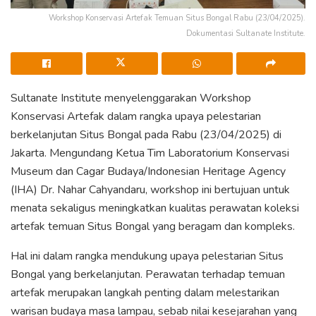
Workshop Konservasi Artefak Temuan Situs Bongal Rabu (23/04/2025).
Dokumentasi Sultanate Institute.
Sultanate Institute menyelenggarakan Workshop
Konservasi Artefak dalam rangka upaya pelestarian
berkelanjutan Situs Bongal pada Rabu (23/04/2025) di
Jakarta. Mengundang Ketua Tim Laboratorium Konservasi
Museum dan Cagar Budaya/Indonesian Heritage Agency
(IHA) Dr. Nahar Cahyandaru, workshop ini bertujuan untuk
menata sekaligus meningkatkan kualitas perawatan koleksi
artefak temuan Situs Bongal yang beragam dan kompleks.
Hal ini dalam rangka mendukung upaya pelestarian Situs
Bongal yang berkelanjutan. Perawatan terhadap temuan
artefak merupakan langkah penting dalam melestarikan
warisan budaya masa lampau, sebab nilai kesejarahan yang