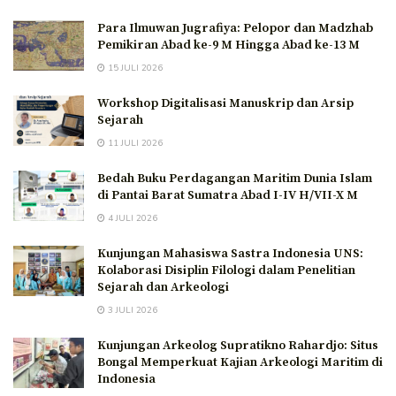
Para Ilmuwan Jugrafiya: Pelopor dan Madzhab
Pemikiran Abad ke-9 M Hingga Abad ke-13 M
15 JULI 2026
Workshop Digitalisasi Manuskrip dan Arsip
Sejarah
11 JULI 2026
Bedah Buku Perdagangan Maritim Dunia Islam
di Pantai Barat Sumatra Abad I-IV H/VII-X M
4 JULI 2026
Kunjungan Mahasiswa Sastra Indonesia UNS:
Kolaborasi Disiplin Filologi dalam Penelitian
Sejarah dan Arkeologi
3 JULI 2026
Kunjungan Arkeolog Supratikno Rahardjo: Situs
Bongal Memperkuat Kajian Arkeologi Maritim di
Indonesia