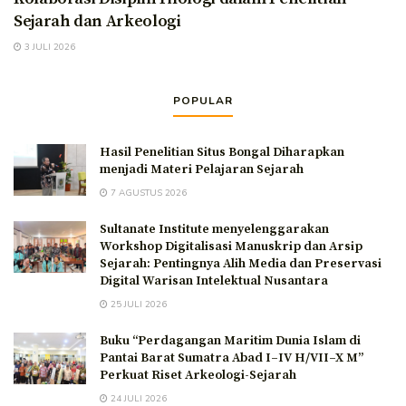
Sejarah dan Arkeologi
3 JULI 2026
POPULAR
Hasil Penelitian Situs Bongal Diharapkan
menjadi Materi Pelajaran Sejarah
7 AGUSTUS 2026
Sultanate Institute menyelenggarakan
Workshop Digitalisasi Manuskrip dan Arsip
Sejarah: Pentingnya Alih Media dan Preservasi
Digital Warisan Intelektual Nusantara
25 JULI 2026
Buku “Perdagangan Maritim Dunia Islam di
Pantai Barat Sumatra Abad I–IV H/VII–X M”
Perkuat Riset Arkeologi-Sejarah
24 JULI 2026