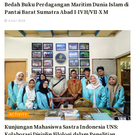
Bedah Buku Perdagangan Maritim Dunia Islam di
Pantai Barat Sumatra Abad I-IV H/VII-X M
4 JULI 2026
ACTIVITY
Kunjungan Mahasiswa Sastra Indonesia UNS:
Kolaborasi Disiplin Filologi dalam Penelitian