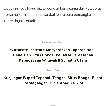
Upaya ini juga harus dilalui dengan kerja sama dan kolaborasi
bersama komunitas masyarakat serta para pemangku
kepentingan terkait.
Previous Post
Sultanate Institute Menyerahkan Laporan Hasil
Peneltian Situs Bongal ke Balai Pelestarian
Kebudayaan Wilayah II Sumatra Utara
Next Post
Kunjungan Bupati Tapanuli Tengah: Situs Bongal Pusat
Perdagangan Dunia Abad ke-7 M