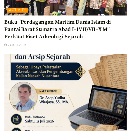
ACTIVITY
Buku “Perdagangan Maritim Dunia Islam di
Pantai Barat Sumatra Abad I–IV H/VII–X M”
Perkuat Riset Arkeologi-Sejarah
24 JULI 2026