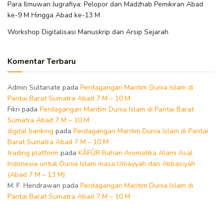
Para Ilmuwan Jugrafiya: Pelopor dan Madzhab Pemikiran Abad
ke-9 M Hingga Abad ke-13 M
Workshop Digitalisasi Manuskrip dan Arsip Sejarah
Komentar Terbaru
Admin Sultanate
pada
Perdagangan Maritim Dunia Islam di
Pantai Barat Sumatra Abad 7 M – 10 M
Fikri
pada
Perdagangan Maritim Dunia Islam di Pantai Barat
Sumatra Abad 7 M – 10 M
digital banking
pada
Perdagangan Maritim Dunia Islam di Pantai
Barat Sumatra Abad 7 M – 10 M
trading platform
pada
KȂFȖR Bahan Aromatika Alami Asal
Indonesia untuk Dunia Islam masa Umayyah dan Abbasiyah
(Abad 7 M – 13 M)
M. F. Hendrawan
pada
Perdagangan Maritim Dunia Islam di
Pantai Barat Sumatra Abad 7 M – 10 M