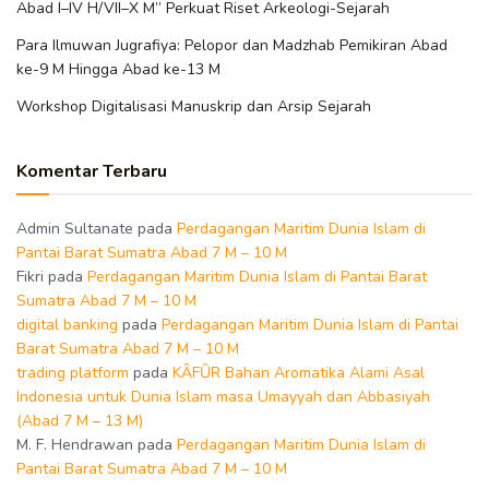
Abad I–IV H/VII–X M” Perkuat Riset Arkeologi-Sejarah
Para Ilmuwan Jugrafiya: Pelopor dan Madzhab Pemikiran Abad
ke-9 M Hingga Abad ke-13 M
Workshop Digitalisasi Manuskrip dan Arsip Sejarah
Komentar Terbaru
Admin Sultanate
pada
Perdagangan Maritim Dunia Islam di
Pantai Barat Sumatra Abad 7 M – 10 M
Fikri
pada
Perdagangan Maritim Dunia Islam di Pantai Barat
Sumatra Abad 7 M – 10 M
digital banking
pada
Perdagangan Maritim Dunia Islam di Pantai
Barat Sumatra Abad 7 M – 10 M
trading platform
pada
KȂFȖR Bahan Aromatika Alami Asal
Indonesia untuk Dunia Islam masa Umayyah dan Abbasiyah
(Abad 7 M – 13 M)
M. F. Hendrawan
pada
Perdagangan Maritim Dunia Islam di
Pantai Barat Sumatra Abad 7 M – 10 M