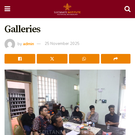
Galleries
by
admin
25 November 2025