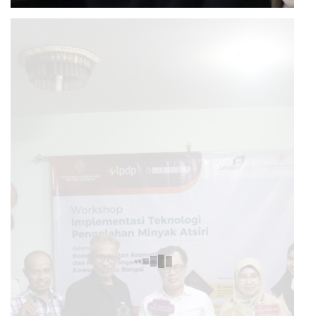
Workshop Implementasi Teknologi Pengolahan
Minyak Atsiri