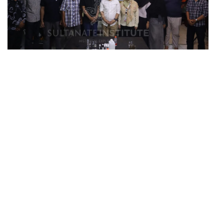
Workshop Implementasi Teknologi Pengolahan
Minyak Atsiri
Workshop Implementasi Teknologi Pengolahan
Minyak Atsiri