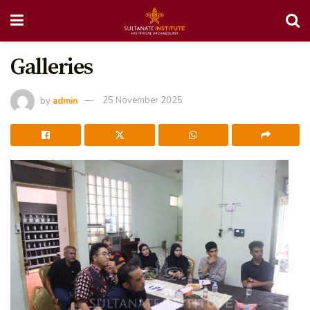
Galleries
by
admin
25 November 2025