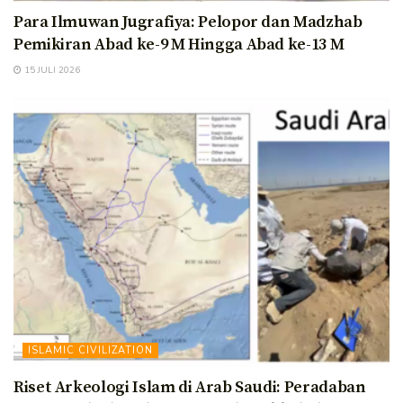
Para Ilmuwan Jugrafiya: Pelopor dan Madzhab
Pemikiran Abad ke-9 M Hingga Abad ke-13 M
15 JULI 2026
ISLAMIC CIVILIZATION
Riset Arkeologi Islam di Arab Saudi: Peradaban