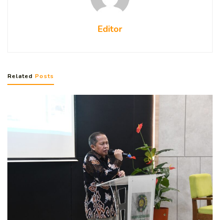
Editor
Related
Posts