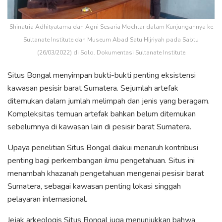
Shinatria Adhityatama dan Agni Sesaria Mochtar dalam Kunjungannya ke
Sultanate Institute dan Museum Abad Satu Hijriyah pada Sabtu
(26/03/2022) di Solo. Dokumentasi Sultanate Institute
Situs Bongal menyimpan bukti-bukti penting eksistensi
kawasan pesisir barat Sumatera. Sejumlah artefak
ditemukan dalam jumlah melimpah dan jenis yang beragam.
Kompleksitas temuan artefak bahkan belum ditemukan
sebelumnya di kawasan lain di pesisir barat Sumatera.
Upaya penelitian Situs Bongal diakui menaruh kontribusi
penting bagi perkembangan ilmu pengetahuan. Situs ini
menambah khazanah pengetahuan mengenai pesisir barat
Sumatera, sebagai kawasan penting lokasi singgah
pelayaran internasional.
Jejak arkeologis Situs Bongal juga menunjukkan bahwa