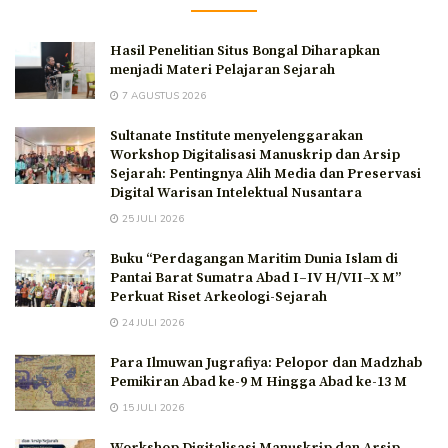
Hasil Penelitian Situs Bongal Diharapkan
menjadi Materi Pelajaran Sejarah
7 AGUSTUS 2026
Sultanate Institute menyelenggarakan
Workshop Digitalisasi Manuskrip dan Arsip
Sejarah: Pentingnya Alih Media dan Preservasi
Digital Warisan Intelektual Nusantara
25 JULI 2026
Buku “Perdagangan Maritim Dunia Islam di
Pantai Barat Sumatra Abad I–IV H/VII–X M”
Perkuat Riset Arkeologi-Sejarah
24 JULI 2026
Para Ilmuwan Jugrafiya: Pelopor dan Madzhab
Pemikiran Abad ke-9 M Hingga Abad ke-13 M
15 JULI 2026
Workshop Digitalisasi Manuskrip dan Arsip