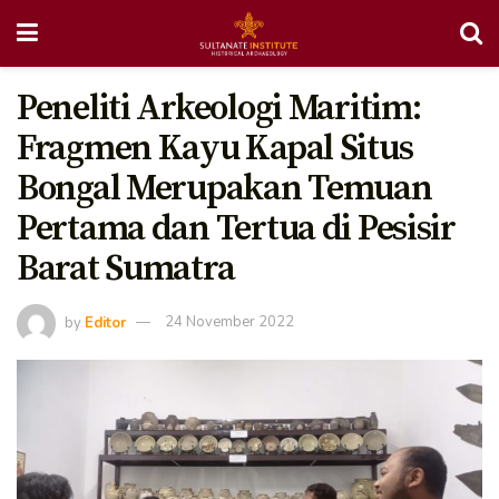
Peneliti Arkeologi Maritim:
Fragmen Kayu Kapal Situs
Bongal Merupakan Temuan
Pertama dan Tertua di Pesisir
Barat Sumatra
by
Editor
24 November 2022