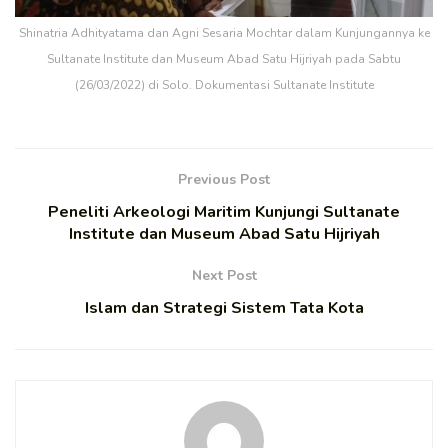
Shinatria Adhityatama dan Agni Sesaria Mochtar dalam Kunjungannya ke
Sultanate Institute dan Museum Abad Satu Hijriyah pada Sabtu
(26/03/2022) di Solo. Dokumentasi Sultanate Institute
Previous Post
Peneliti Arkeologi Maritim Kunjungi Sultanate
Institute dan Museum Abad Satu Hijriyah
Next Post
Islam dan Strategi Sistem Tata Kota