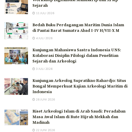
Sejarah
11 JULI 2026
Bedah Buku Perdagangan Maritim Dunia Islam
di Pantai Barat Sumatra Abad I-IV H/VII-X M
4 JULI 2026
Kunjungan Mahasiswa Sastra Indonesia UNS:
Kolaborasi Disiplin Filologi dalam Penelitian
Sejarah dan Arkeologi
3 JULI 2026
Kunjungan Arkeolog Supratikno Rahardjo: Situs
Bongal Memperkuat Kajian Arkeologi Maritim di
Indonesia
26 JUNI 2026
Riset Arkeologi Islam di Arab Saudi: Peradaban
Masa Awal Islam di Rute Hijrah Mekkah dan
Madinah
22 JUNI 2026