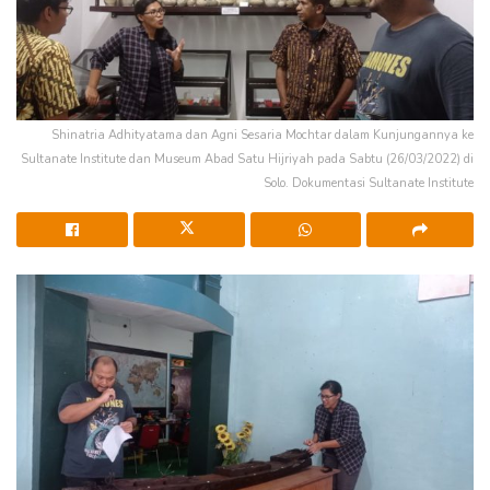
Shinatria Adhityatama dan Agni Sesaria Mochtar dalam Kunjungannya ke
Sultanate Institute dan Museum Abad Satu Hijriyah pada Sabtu (26/03/2022) di
Solo. Dokumentasi Sultanate Institute