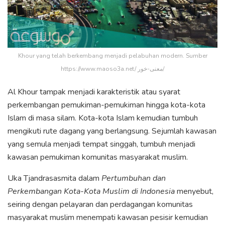
Khour yang telah berkembang menjadi pelabuhan modern. Sumber
https://www.maoso3a.net/ معنى-خور/
Al Khour tampak menjadi karakteristik atau syarat
perkembangan pemukiman-pemukiman hingga kota-kota
Islam di masa silam. Kota-kota Islam kemudian tumbuh
mengikuti rute dagang yang berlangsung. Sejumlah kawasan
yang semula menjadi tempat singgah, tumbuh menjadi
kawasan pemukiman komunitas masyarakat muslim.
Uka Tjandrasasmita dalam
Pertumbuhan dan
Perkembangan Kota-Kota Muslim di Indonesia
menyebut,
seiring dengan pelayaran dan perdagangan komunitas
masyarakat muslim menempati kawasan pesisir kemudian