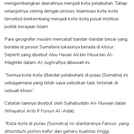
mengembangkan daerahnya menjadi kota pelabuhan. Tahap
selanjutnya seiring dengan proses Islamisasi kota-kota
tersebut berkembang menjadi kota-kota pusat institusi
politik kerajaan Islam.
Para geografer muslim mencatat bandar-bandar besar yang
berada di pesisir Sumatera lokasinya berada di
khour.
Seperti yang disebut Abu Hasan Ali bin Musa bin Al-
Maghribi dalam
Al-Jughrafiya
dibawah ini,
“Semua kota-kota (Bandar pelabuhan) di pulau (Sumatra) ini,
sebagaimana yang telah saya sebutkan tadi, terletak di
sebuah khour.”
Catatan lainnya disebut oleh Syihabuddin An-Nuwairi dalan
N
ihayatul Arib fi Funun Al-Adab,
“Kota-kota di pulau (Sumatra) ini diantaranya Fansur, yang
ditumbuhi pohon kafur dan gaharu kualitas tinggi,