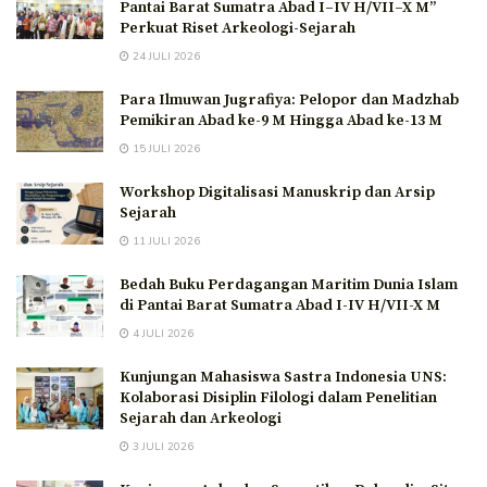
Pantai Barat Sumatra Abad I–IV H/VII–X M”
Perkuat Riset Arkeologi-Sejarah
24 JULI 2026
Para Ilmuwan Jugrafiya: Pelopor dan Madzhab
Pemikiran Abad ke-9 M Hingga Abad ke-13 M
15 JULI 2026
Workshop Digitalisasi Manuskrip dan Arsip
Sejarah
11 JULI 2026
Bedah Buku Perdagangan Maritim Dunia Islam
di Pantai Barat Sumatra Abad I-IV H/VII-X M
4 JULI 2026
Kunjungan Mahasiswa Sastra Indonesia UNS:
Kolaborasi Disiplin Filologi dalam Penelitian
Sejarah dan Arkeologi
3 JULI 2026