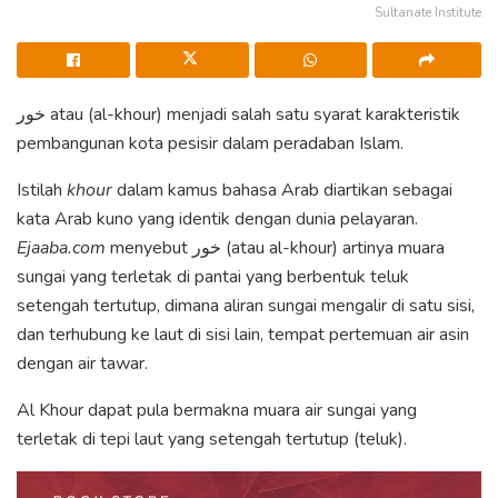
Sultanate Institute
خور atau (al-khour) menjadi salah satu syarat karakteristik
pembangunan kota pesisir dalam peradaban Islam.
Istilah
khour
dalam kamus bahasa Arab diartikan sebagai
kata Arab kuno yang identik dengan dunia pelayaran.
Ejaaba.com
menyebut خور (atau al-khour) artinya muara
sungai yang terletak di pantai yang berbentuk teluk
setengah tertutup, dimana aliran sungai mengalir di satu sisi,
dan terhubung ke laut di sisi lain, tempat pertemuan air asin
dengan air tawar.
Al Khour dapat pula bermakna muara air sungai yang
terletak di tepi laut yang setengah tertutup (teluk).