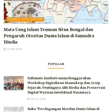
ISLAMIC CIVILIZATION
Mata Uang Islam Temuan Situs Bongal dan
Pengaruh Otoritas Dunia Islam di Samudra
Hindia
13 MEI 2026
POPULAR
Sultanate Institute menyelenggarakan
Workshop Digitalisasi Manuskrip dan Arsip
Sejarah: Pentingnya Alih Media dan Preservasi
Digital Warisan Intelektual Nusantara
25 JULI 2026
Buku “Perdagangan Maritim Dunia Islam di