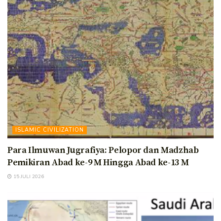
ISLAMIC CIVILIZATION
Para Ilmuwan Jugrafiya: Pelopor dan Madzhab
Pemikiran Abad ke-9 M Hingga Abad ke-13 M
15 JULI 2026