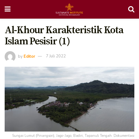
Al-Khour Karakteristik Kota
Islam Pesisir (1)
by
Editor
7 Juli 2022
Sungai Lumut (Pinangsori), Jago-Jago, Badiri, Tapanuli Tengah. Dokumentasi