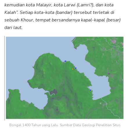
kemudian kota Malayir, kota Larwi (Lamri?), dan kota
Kalah”. Setiap kota-kota (bandar) tersebut terletak di
sebuah Khour, tempat bersandarnya kapal-kapal (besar)
dari laut.
Bongal 1400 Tahun yang Lalu. Sumber Data Geologi Penelitian Situs