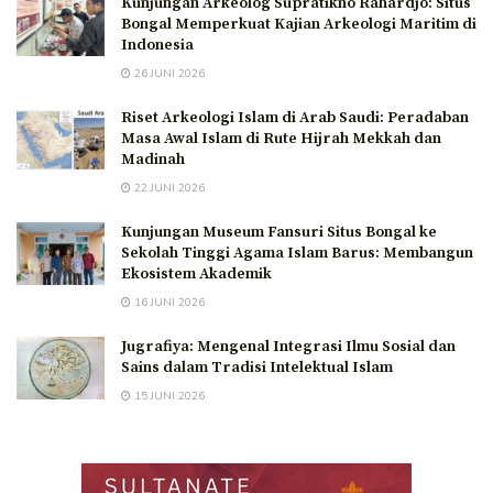
Kunjungan Arkeolog Supratikno Rahardjo: Situs
Bongal Memperkuat Kajian Arkeologi Maritim di
Indonesia
26 JUNI 2026
Riset Arkeologi Islam di Arab Saudi: Peradaban
Masa Awal Islam di Rute Hijrah Mekkah dan
Madinah
22 JUNI 2026
Kunjungan Museum Fansuri Situs Bongal ke
Sekolah Tinggi Agama Islam Barus: Membangun
Ekosistem Akademik
16 JUNI 2026
Jugrafiya: Mengenal Integrasi Ilmu Sosial dan
Sains dalam Tradisi Intelektual Islam
15 JUNI 2026