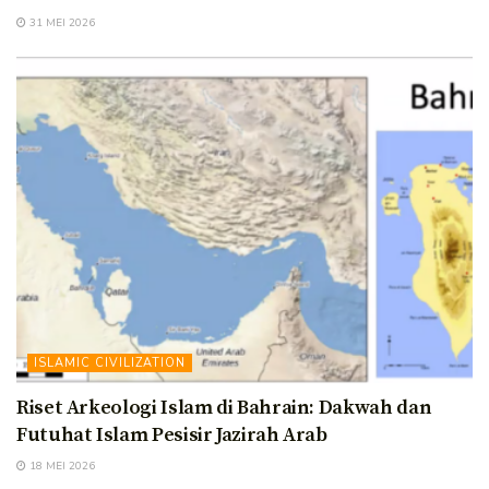
31 MEI 2026
ISLAMIC CIVILIZATION
Riset Arkeologi Islam di Bahrain: Dakwah dan
Futuhat Islam Pesisir Jazirah Arab
18 MEI 2026