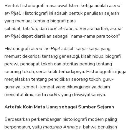
Bentuk historiografi masa awal Islam ketiga adalah
asma’
ar-Rijal.
Historiografi ini adalah bentuk penulisan sejarah
yang memuat tentang biografi para
sahabat,
tabi’un,
dan
tabi’ al-tabi’in.
Secara harfiah,
asma’
ar-Rijal
dapat diartikan sebagai “nama-nama para tokoh”.
Historiografi
asma’ ar-Rijal
adalah karya-karya yang
memuat deksripsi tentang genealogi, kisah hidup, biografi
perawi, pendapat tokoh dan otoritas penting tentang
seorang tokoh, serta kritik terhadapnya. Historiografi ini juga
menjelaskan tentang pendidikan seorang tokoh, guru-
gurunya, tempat-tempat yang dikungjunginya dalam
menuntut ilmu, serta
hadits
yang diriwayatkannya.
Artefak Koin Mata Uang sebagai Sumber Sejarah
Berdasarkan perkembangan historiografi modern paling
berpengaruh, yaitu
madzhab Annales,
bahwa penulisan