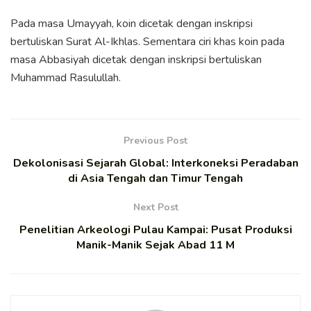
Pada masa Umayyah, koin dicetak dengan inskripsi
bertuliskan Surat Al-Ikhlas. Sementara ciri khas koin pada
masa Abbasiyah dicetak dengan inskripsi bertuliskan
Muhammad Rasulullah.
Previous Post
Dekolonisasi Sejarah Global: Interkoneksi Peradaban
di Asia Tengah dan Timur Tengah
Next Post
Penelitian Arkeologi Pulau Kampai: Pusat Produksi
Manik-Manik Sejak Abad 11 M