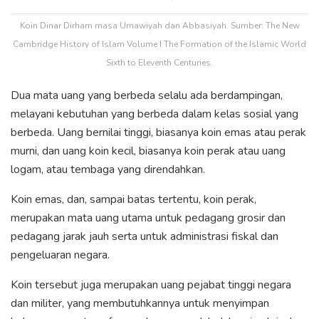
Koin Dinar Dirham masa Umawiyah dan Abbasiyah. Sumber: The New
Cambridge History of Islam Volume I The Formation of the Islamic World
Sixth to Eleventh Centuries.
Dua mata uang yang berbeda selalu ada berdampingan,
melayani kebutuhan yang berbeda dalam kelas sosial yang
berbeda. Uang bernilai tinggi, biasanya koin emas atau perak
murni, dan uang koin kecil, biasanya koin perak atau uang
logam, atau tembaga yang direndahkan.
Koin emas, dan, sampai batas tertentu, koin perak,
merupakan mata uang utama untuk pedagang grosir dan
pedagang jarak jauh serta untuk administrasi fiskal dan
pengeluaran negara.
Koin tersebut juga merupakan uang pejabat tinggi negara
dan militer, yang membutuhkannya untuk menyimpan