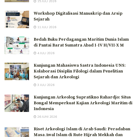
15 JULI 2026
Workshop Digitalisasi Manuskrip dan Arsip
Sejarah
11 JULI 2026
Bedah Buku Perdagangan Maritim Dunia Islam
di Pantai Barat Sumatra Abad I-IV H/VII-X M
4 JULI 2026
Kunjungan Mahasiswa Sastra Indonesia UNS:
Kolaborasi Disiplin Filologi dalam Penelitian
Sejarah dan Arkeologi
3 JULI 2026
Kunjungan Arkeolog Supratikno Rahardjo: Situs
Bongal Memperkuat Kajian Arkeologi Maritim di
Indonesia
26 JUNI 2026
Riset Arkeologi Islam di Arab Saudi: Peradaban
Masa Awal Islam di Rute Hijrah Mekkah dan