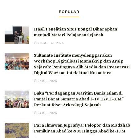
POPULAR
Hasil Penelitian Situs Bongal Diharapkan
menjadi Materi Pelajaran Sejarah
7 AGUSTUS 2026
Sultanate Institute menyelenggarakan
Workshop Digitalisasi Manuskrip dan Arsip
Sejarah: Pentingnya Alih Media dan Preservasi
Digital Warisan Intelektual Nusantara
25 JULI 2026
Buku “Perdagangan Maritim Dunia Islam di
Pantai Barat Sumatra Abad I–IV H/VII–X M”
Perkuat Riset Arkeologi-Sejarah
24 JULI 2026
Para Ilmuwan Jugrafiya: Pelopor dan Madzhab
Pemikiran Abad ke-9 M Hingga Abad ke-13 M