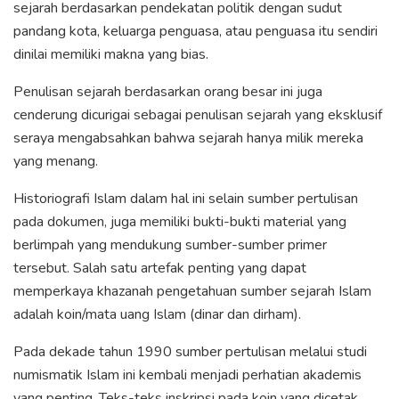
sejarah berdasarkan pendekatan politik dengan sudut
pandang kota, keluarga penguasa, atau penguasa itu sendiri
dinilai memiliki makna yang bias.
Penulisan sejarah berdasarkan orang besar ini juga
cenderung dicurigai sebagai penulisan sejarah yang eksklusif
seraya mengabsahkan bahwa sejarah hanya milik mereka
yang menang.
Historiografi Islam dalam hal ini selain sumber pertulisan
pada dokumen, juga memiliki bukti-bukti material yang
berlimpah yang mendukung sumber-sumber primer
tersebut. Salah satu artefak penting yang dapat
memperkaya khazanah pengetahuan sumber sejarah Islam
adalah koin/mata uang Islam (dinar dan dirham).
Pada dekade tahun 1990 sumber pertulisan melalui studi
numismatik Islam ini kembali menjadi perhatian akademis
yang penting. Teks-teks inskripsi pada koin yang dicetak