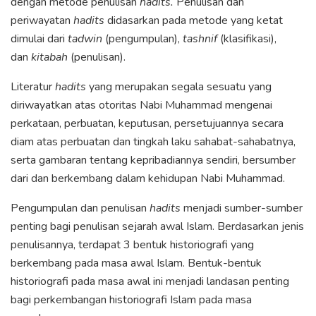
dengan metode penulisan
hadits.
Penulisan dan
periwayatan
hadits
didasarkan pada metode yang ketat
dimulai dari
tadwin
(pengumpulan),
tashnif
(klasifikasi),
dan
kitabah
(penulisan).
Literatur
hadits
yang merupakan segala sesuatu yang
diriwayatkan atas otoritas Nabi Muhammad mengenai
perkataan, perbuatan, keputusan, persetujuannya secara
diam atas perbuatan dan tingkah laku sahabat-sahabatnya,
serta gambaran tentang kepribadiannya sendiri, bersumber
dari dan berkembang dalam kehidupan Nabi Muhammad.
Pengumpulan dan penulisan
hadits
menjadi sumber-sumber
penting bagi penulisan sejarah awal Islam. Berdasarkan jenis
penulisannya, terdapat 3 bentuk historiografi yang
berkembang pada masa awal Islam. Bentuk-bentuk
historiografi pada masa awal ini menjadi landasan penting
bagi perkembangan historiografi Islam pada masa