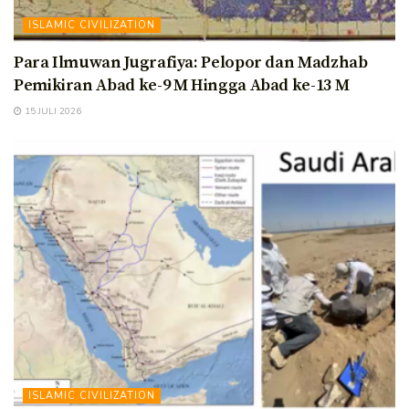
ISLAMIC CIVILIZATION
Para Ilmuwan Jugrafiya: Pelopor dan Madzhab
Pemikiran Abad ke-9 M Hingga Abad ke-13 M
15 JULI 2026
ISLAMIC CIVILIZATION