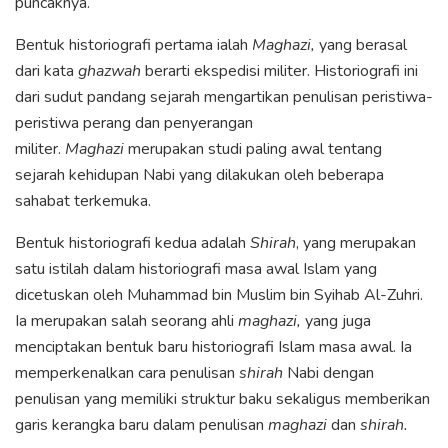
puncaknya.
Bentuk historiografi pertama ialah
Maghazi,
yang
berasal
dari kata
ghazwah
berarti ekspedisi militer. Historiografi ini
dari sudut pandang sejarah mengartikan penulisan peristiwa-
peristiwa perang dan penyerangan
militer.
Maghazi
merupakan studi paling awal tentang
sejarah kehidupan Nabi yang dilakukan oleh beberapa
sahabat terkemuka.
Bentuk historiografi kedua adalah
Shirah
, yang merupakan
satu istilah dalam historiografi masa awal Islam yang
dicetuskan oleh Muhammad bin Muslim bin Syihab Al-Zuhri.
Ia merupakan salah seorang ahli
maghazi,
yang juga
menciptakan bentuk baru historiografi Islam masa awal. Ia
memperkenalkan cara penulisan
shirah
Nabi dengan
penulisan yang memiliki struktur baku sekaligus memberikan
garis kerangka baru dalam penulisan
maghazi
dan
shirah.