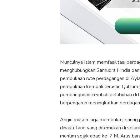
Munculnya Islam memfasilitasi perda
menghubungkan Samudra Hindia dan 
pembukaan rute perdagangan di Ay
pembukaan kembali terusan Qulzum di
pembangunan kembali pelabuhan di 
berpengaruh meningkatkan perdagang
Angin muson juga membuka jejaring 
dinasti Tang yang ditemukan di selu
maritim sejak abad ke-7 M. Arus bara