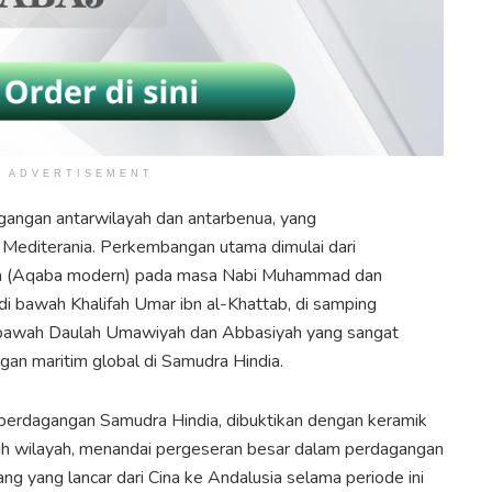
ADVERTISEMENT
gangan antarwilayah dan antarbenua, yang
Mediterania. Perkembangan utama dimulai dari
la (Aqaba modern) pada masa Nabi Muhammad dan
 bawah Khalifah Umar ibn al-Khattab, di samping
bawah Daulah Umawiyah dan Abbasiyah yang sangat
an maritim global di Samudra Hindia.
perdagangan Samudra Hindia, dibuktikan dengan keramik
ruh wilayah, menandai pergeseran besar dalam perdagangan
ng yang lancar dari Cina ke Andalusia selama periode ini