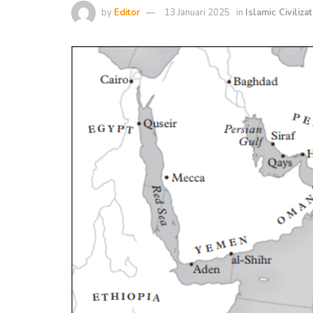
by
Editor
13 Januari 2025
in
Islamic Civiliza