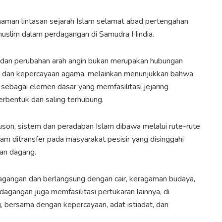
man lintasan sejarah Islam selamat abad pertengahan
slim dalam perdagangan di Samudra Hindia.
m dan perubahan arah angin bukan merupakan hubungan
son dan kepercayaan agama, melainkan menunjukkan bahwa
sebagai elemen dasar yang memfasilitasi jejaring
rbentuk dan saling terhubung.
son, sistem dan peradaban Islam dibawa melalui rute-rute
am ditransfer pada masyarakat pesisir yang disinggahi
an dagang.
agangan dan berlangsung dengan cair, keragaman budaya,
dagangan juga memfasilitasi pertukaran lainnya, di
ng, bersama dengan kepercayaan, adat istiadat, dan