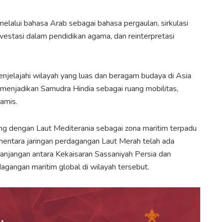
elalui bahasa Arab sebagai bahasa pergaulan, sirkulasi
nvestasi dalam pendidikan agama, dan reinterpretasi
jelajahi wilayah yang luas dan beragam budaya di Asia
 menjadikan Samudra Hindia sebagai ruang mobilitas,
amis.
ung dengan Laut Mediterania sebagai zona maritim terpadu
ementara jaringan perdagangan Laut Merah telah ada
anjangan antara Kekaisaran Sassaniyah Persia dan
angan maritim global di wilayah tersebut.