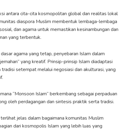
 antara cita-cita kosmopolitan global dan realitas lokal
 Komunitas diaspora Muslim membentuk lembaga-lembaga
sosial, dan agama untuk memastikan kesinambungan dan
man yang terbentuk.
la dasar agama yang tetap, penyebaran Islam dalam
emahan” yang kreatif. Prinsip-prinsip Islam diadaptasi
 tradisi setempat melalui negosiasi dan akulturasi, yang
f.
imana “Monsoon Islam” berkembang sebagai perpaduan
g oleh perdagangan dan sintesis praktik serta tradisi.
 terlihat jelas dalam bagaimana komunitas Muslim
gian dari kosmopolis Islam yang lebih luas yang