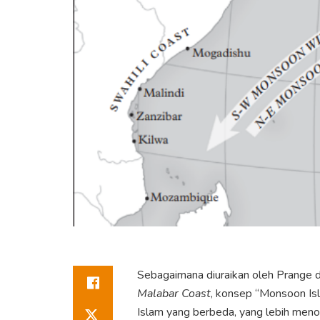
Sebagaimana diuraikan oleh Prange
Malabar Coast
, konsep “Monsoon Is
Islam yang berbeda, yang lebih men