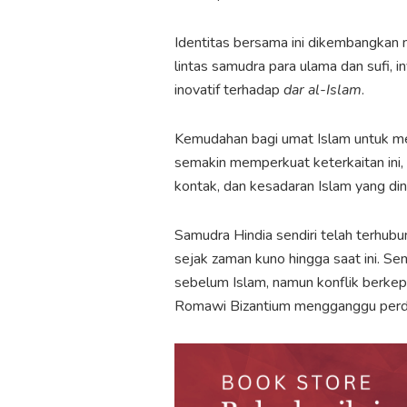
Identitas bersama ini dikembangkan m
lintas samudra para ulama dan sufi, i
inovatif terhadap
dar al-Islam
.
Kemudahan bagi umat Islam untuk men
semakin memperkuat keterkaitan ini,
kontak, dan kesadaran Islam yang din
Samudra Hindia sendiri telah terhub
sejak zaman kuno hingga saat ini. S
sebelum Islam, namun konflik berkep
Romawi Bizantium mengganggu perdag