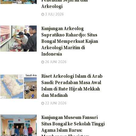
Penelitian Sejarah dan
Arkeologi
3 JULI 2026
Kunjungan Arkeolog
Supratikno Rahardjo: Situs
Bongal Memperkuat Kajian
Arkeologi Maritim di
Indonesia
26 JUNI 2026
Riset Arkeologi Islam di Arab
Saudi: Peradaban Masa Awal
Islam di Rute Hijrah Mekkah
dan Madinah
22 JUNI 2026
Kunjungan Museum Fansuri
Situs Bongal ke Sekolah Tinggi
Agama Islam Barus: