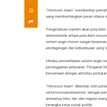
“Monsoon Islam” memberikan pemaha
yang membentangkan peran utama mu
Pengetahuan maritim akan pola ikli
deterministik antara pola iklim mu
sistem angin muson sangat berperan 
perdagangan dan kebudayaan yang te
Melalui pemanfaatan sistem angin mu
persinggahan pelayaran. Pengaruh Isl
bersamaan dengan aktivitas pertukar
“Monsoon Islam” dibentuk oleh perd
serta kosmopolitanisme. Jaringan per
antaranya teks, ide, dan migrasi ora
kerangka kerja sosial-politik.