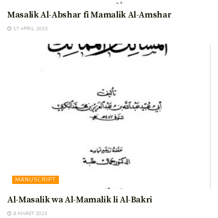
Masalik Al-Abshar fi Mamalik Al-Amshar
17 APRIL 2023
MANUSCRIPT
Al-Masalik wa Al-Mamalik li Al-Bakri
6 MARET 2023