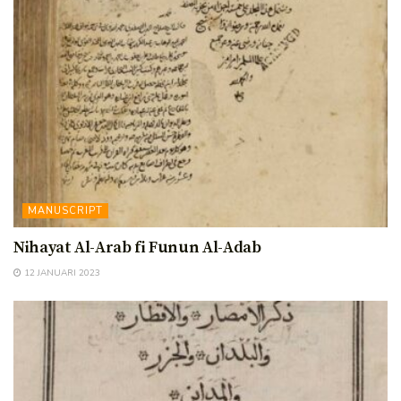
MANUSCRIPT
Nihayat Al-Arab fi Funun Al-Adab
12 JANUARI 2023