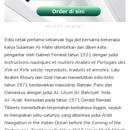
ADVERTISEMENT
Edisi cetak pertama sebanyak tiga jilid bersama beberapa
karya Sulaiman Al-Mahri diterbitkan dan diberi kata
pengantar oleh Gabriel Ferrand tahun 1921 dengan judul
Instructions nautiques et routiers Arabes et Portugais des
XVe et XVIe siecle; reproduits, traduits et annotes.
Lalu
Ibrahim Khoury dan Izzat Hasan menerbitkan edisi kritis
tahun 1971 berdasarkan manuskrip Bahrain, Paris dan
Damaskus dengan judul
Al-’Ulum Al-Bahriyah ‘Inda
Al-’Arab.
Kemudian pada tahun 1971 Gerald Randall
Tibbets menerbitkan terjemahan berbahasa Inggris, sejauh
ini merupakan satu-satunya, yang diberinya judul
Arab
Navigation in the Indian Ocean before the Coming of the