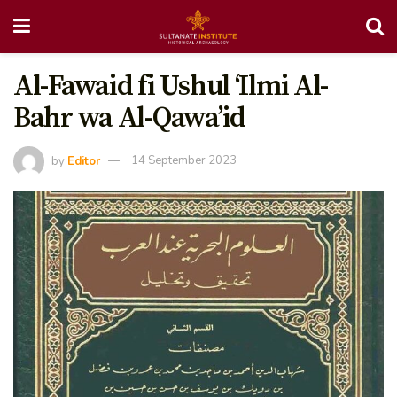
Al-Fawaid fi Ushul ‘Ilmi Al-
Bahr wa Al-Qawa’id
by
Editor
14 September 2023