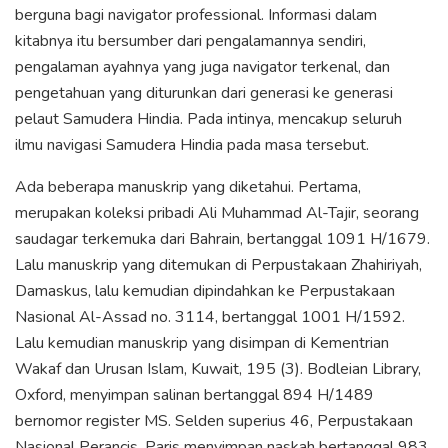
berguna bagi navigator professional. Informasi dalam
kitabnya itu bersumber dari pengalamannya sendiri,
pengalaman ayahnya yang juga navigator terkenal, dan
pengetahuan yang diturunkan dari generasi ke generasi
pelaut Samudera Hindia. Pada intinya, mencakup seluruh
ilmu navigasi Samudera Hindia pada masa tersebut.
Ada beberapa manuskrip yang diketahui. Pertama,
merupakan koleksi pribadi Ali Muhammad Al-Tajir, seorang
saudagar terkemuka dari Bahrain, bertanggal 1091 H/1679.
Lalu manuskrip yang ditemukan di Perpustakaan Zhahiriyah,
Damaskus, lalu kemudian dipindahkan ke Perpustakaan
Nasional Al-Assad no. 3114, bertanggal 1001 H/1592.
Lalu kemudian manuskrip yang disimpan di Kementrian
Wakaf dan Urusan Islam, Kuwait, 195 (3). Bodleian Library,
Oxford, menyimpan salinan bertanggal 894 H/1489
bernomor register MS. Selden superius 46, Perpustakaan
Nasional Perancis, Paris menyimpan naskah bertanggal 983