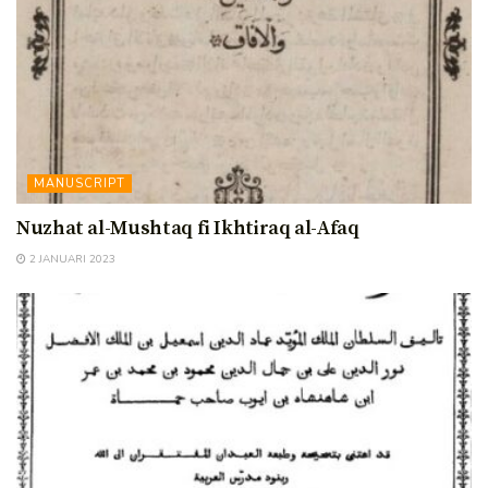
MANUSCRIPT
Nuzhat al-Mushtaq fi Ikhtiraq al-Afaq
2 JANUARI 2023