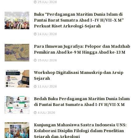
25 JULI 2026
Buku “Perdagangan Maritim Dunia Islam di
Pantai Barat Sumatra Abad I–IV H/VII–X M”
Perkuat Riset Arkeologi-Sejarah
24 JULI 2026
Para Ilmuwan Jugrafiya: Pelopor dan Madzhab
Pemikiran Abad ke-9 M Hingga Abad ke-13 M
15 JULI 2026
Workshop Digitalisasi Manuskrip dan Arsip
Sejarah
11 JULI 2026
Bedah Buku Perdagangan Maritim Dunia Islam
di Pantai Barat Sumatra Abad I-IV H/VII-X M
4 JULI 2026
Kunjungan Mahasiswa Sastra Indonesia UNS:
Kolaborasi Disiplin Filologi dalam Penelitian
Sejarah dan Arkeologi