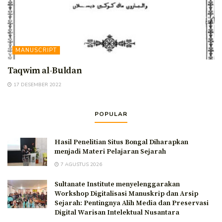
MANUSCRIPT
Taqwim al-Buldan
17 DESEMBER 2022
POPULAR
Hasil Penelitian Situs Bongal Diharapkan
menjadi Materi Pelajaran Sejarah
7 AGUSTUS 2026
Sultanate Institute menyelenggarakan
Workshop Digitalisasi Manuskrip dan Arsip
Sejarah: Pentingnya Alih Media dan Preservasi
Digital Warisan Intelektual Nusantara