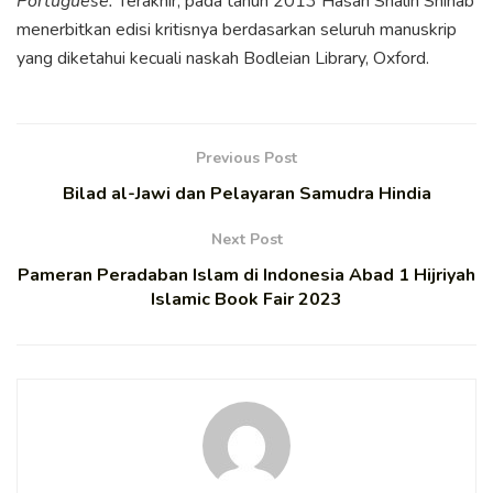
Portuguese.
Terakhir, pada tahun 2013 Hasan Shalih Shihab
menerbitkan edisi kritisnya berdasarkan seluruh manuskrip
yang diketahui kecuali naskah Bodleian Library, Oxford.
Previous Post
Bilad al-Jawi dan Pelayaran Samudra Hindia
Next Post
Pameran Peradaban Islam di Indonesia Abad 1 Hijriyah
Islamic Book Fair 2023