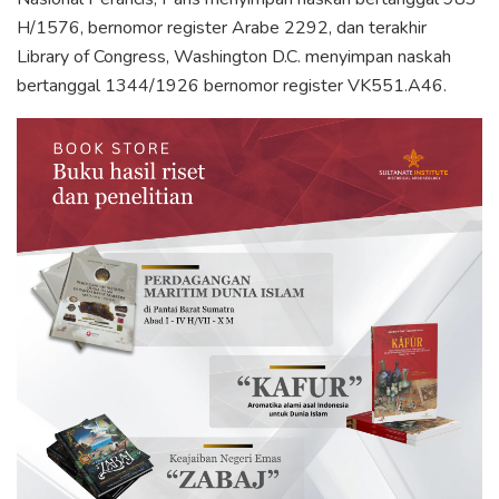
H/1576, bernomor register Arabe 2292, dan terakhir
Library of Congress, Washington D.C. menyimpan naskah
bertanggal 1344/1926 bernomor register VK551.A46.