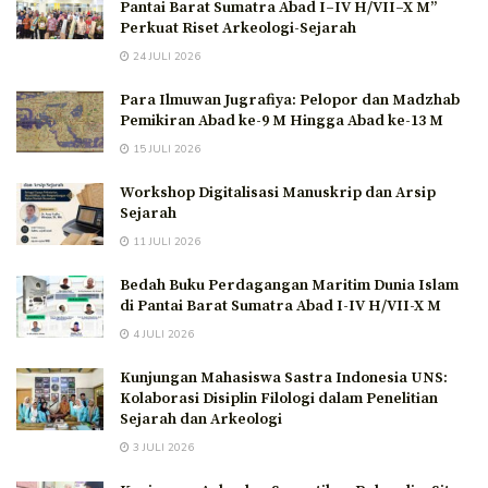
Pantai Barat Sumatra Abad I–IV H/VII–X M”
Perkuat Riset Arkeologi-Sejarah
24 JULI 2026
Para Ilmuwan Jugrafiya: Pelopor dan Madzhab
Pemikiran Abad ke-9 M Hingga Abad ke-13 M
15 JULI 2026
Workshop Digitalisasi Manuskrip dan Arsip
Sejarah
11 JULI 2026
Bedah Buku Perdagangan Maritim Dunia Islam
di Pantai Barat Sumatra Abad I-IV H/VII-X M
4 JULI 2026
Kunjungan Mahasiswa Sastra Indonesia UNS:
Kolaborasi Disiplin Filologi dalam Penelitian
Sejarah dan Arkeologi
3 JULI 2026