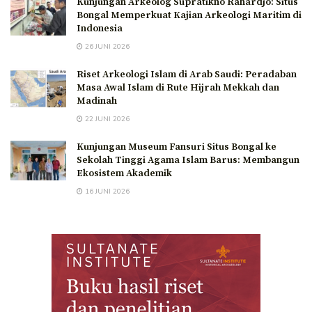
Kunjungan Arkeolog Supratikno Rahardjo: Situs
Bongal Memperkuat Kajian Arkeologi Maritim di
Indonesia
26 JUNI 2026
Riset Arkeologi Islam di Arab Saudi: Peradaban
Masa Awal Islam di Rute Hijrah Mekkah dan
Madinah
22 JUNI 2026
Kunjungan Museum Fansuri Situs Bongal ke
Sekolah Tinggi Agama Islam Barus: Membangun
Ekosistem Akademik
16 JUNI 2026