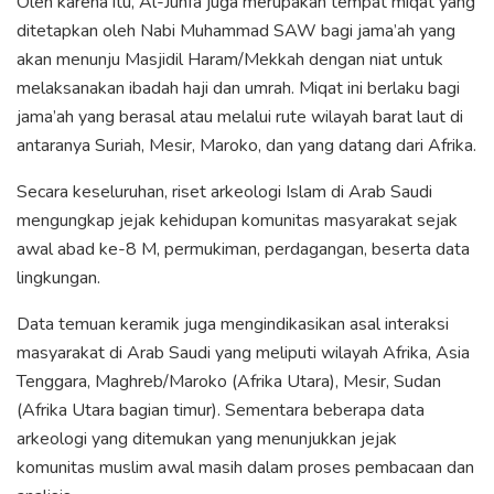
Oleh karena itu, Al-Juhfa juga merupakan tempat miqat yang
ditetapkan oleh Nabi Muhammad SAW bagi jama’ah yang
akan menunju Masjidil Haram/Mekkah dengan niat untuk
melaksanakan ibadah haji dan umrah. Miqat ini berlaku bagi
jama’ah yang berasal atau melalui rute wilayah barat laut di
antaranya Suriah, Mesir, Maroko, dan yang datang dari Afrika.
Secara keseluruhan, riset arkeologi Islam di Arab Saudi
mengungkap jejak kehidupan komunitas masyarakat sejak
awal abad ke-8 M, permukiman, perdagangan, beserta data
lingkungan.
Data temuan keramik juga mengindikasikan asal interaksi
masyarakat di Arab Saudi yang meliputi wilayah Afrika, Asia
Tenggara, Maghreb/Maroko (Afrika Utara), Mesir, Sudan
(Afrika Utara bagian timur). Sementara beberapa data
arkeologi yang ditemukan yang menunjukkan jejak
komunitas muslim awal masih dalam proses pembacaan dan