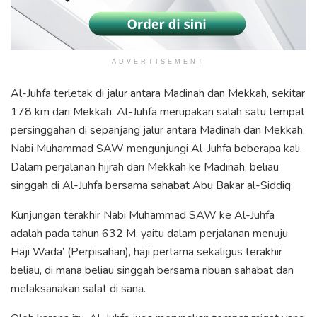
ADVERTISEMENT
Al-Juhfa terletak di jalur antara Madinah dan Mekkah, sekitar
178 km dari Mekkah. Al-Juhfa merupakan salah satu tempat
persinggahan di sepanjang jalur antara Madinah dan Mekkah.
Nabi Muhammad SAW mengunjungi Al-Juhfa beberapa kali.
Dalam perjalanan hijrah dari Mekkah ke Madinah, beliau
singgah di Al-Juhfa bersama sahabat Abu Bakar al-Siddiq.
Kunjungan terakhir Nabi Muhammad SAW ke Al-Juhfa
adalah pada tahun 632 M, yaitu dalam perjalanan menuju
Haji Wada’ (Perpisahan), haji pertama sekaligus terakhir
beliau, di mana beliau singgah bersama ribuan sahabat dan
melaksanakan salat di sana.