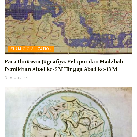
ISLAMIC CIVILIZATION
Para Ilmuwan Jugrafiya: Pelopor dan Madzhab
Pemikiran Abad ke-9 M Hingga Abad ke-13 M
15 JULI 2026