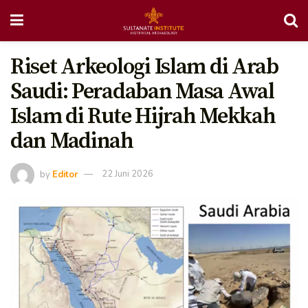
Riset Arkeologi Islam di Arab
Saudi: Peradaban Masa Awal
Islam di Rute Hijrah Mekkah
dan Madinah
by
Editor
22 Juni 2026