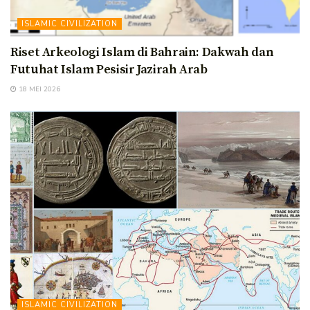
ISLAMIC CIVILIZATION
Riset Arkeologi Islam di Bahrain: Dakwah dan
Futuhat Islam Pesisir Jazirah Arab
18 MEI 2026
ISLAMIC CIVILIZATION