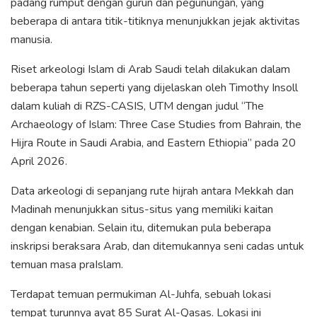
padang rumput dengan gurun dan pegunungan, yang
beberapa di antara titik-titiknya menunjukkan jejak aktivitas
manusia.
Riset arkeologi Islam di Arab Saudi telah dilakukan dalam
beberapa tahun seperti yang dijelaskan oleh Timothy Insoll
dalam kuliah di RZS-CASIS, UTM dengan judul “The
Archaeology of Islam: Three Case Studies from Bahrain, the
Hijra Route in Saudi Arabia, and Eastern Ethiopia” pada 20
April 2026.
Data arkeologi di sepanjang rute hijrah antara Mekkah dan
Madinah menunjukkan situs-situs yang memiliki kaitan
dengan kenabian. Selain itu, ditemukan pula beberapa
inskripsi beraksara Arab, dan ditemukannya seni cadas untuk
temuan masa praIslam.
Terdapat temuan permukiman Al-Juhfa, sebuah lokasi
tempat turunnya ayat 85 Surat Al-Qasas. Lokasi ini