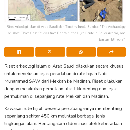
Riset Arkeologi Islam di Arab Saudi oleh Timothy Insoll. Sumber: "The Archaeology
of Islam: Three Case Studies from Bahrain, the Hijra Route in Saudi Arabia, and
Eastern Ethiopia".
Riset arkeologi Islam di Arab Saudi dilakukan secara khusus
untuk menelusuri jejak peradaban di rute hijrah Nabi
Muhammad SAW dari Mekkah ke Madinah. Riset dilakukan
dengan melakukan pemetaan titik-titik penting dan jejak
permukiman di sepanjang rute Mekkah dan Madinah.
Kawasan rute hijrah beserta percabangannya membentang
sepanjang sekitar 450 km melintasi berbagai jenis
lingkungan alam. Bentangalam didominasi oleh keberadaan