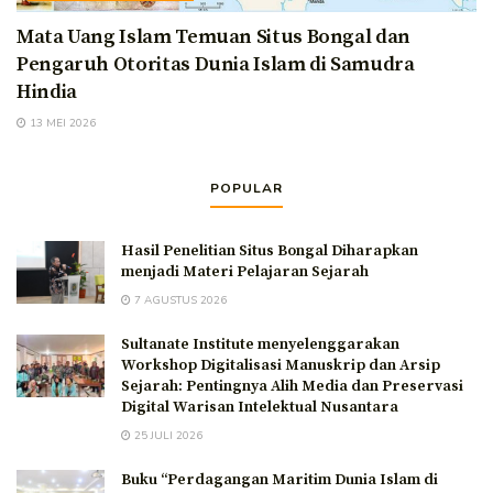
Mata Uang Islam Temuan Situs Bongal dan
Pengaruh Otoritas Dunia Islam di Samudra
Hindia
13 MEI 2026
POPULAR
Hasil Penelitian Situs Bongal Diharapkan
menjadi Materi Pelajaran Sejarah
7 AGUSTUS 2026
Sultanate Institute menyelenggarakan
Workshop Digitalisasi Manuskrip dan Arsip
Sejarah: Pentingnya Alih Media dan Preservasi
Digital Warisan Intelektual Nusantara
25 JULI 2026
Buku “Perdagangan Maritim Dunia Islam di