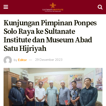
Kunjungan Pimpinan Ponpes
Solo Raya ke Sultanate
Institute dan Museum Abad
Satu Hijriyah
by
Editor
29 Desember 2023