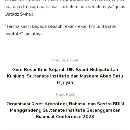
ada dan dimulai, napak tilas, ini belum ada sebelumnya”, jelas
Ustadz Syihab.
“Terima kasih kepada seluruh rekan-rekan tim Sultanate
Institute”, lanjutnya.
Previous Post
Guru Besar Ilmu Sejarah UIN Syarif Hidayatullah
Kunjungi Sultanate Institute dan Museum Abad Satu
Hijriyah
Next Post
Organisasi Riset Arkeologi, Bahasa, dan Sastra BRIN
Menggandeng Sultanate Institute Selenggarakan
Biannual Conference 2023