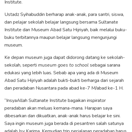
Institute.
Ustadz Syihabuddin berharap anak-anak, para santri, siswa,
dan pelajar sekolah belajar langsung bersama Sultanate
Institute dan Museum Abad Satu Hijriyah, baik melalui buku-
buku terbitannya maupun belajar langsung mengunjungi
museum.
Ke depan museum juga dapat didorong datang ke sekolah-
sekolah, seperti
museum goes to school
sebagai sarana
edukasi yang lebih luas. Sebab apa yang ada di Museum
Abad Satu Hijriyah adalah bukti-bukti berharga dari sejarah
dan peradaban Nusantara pada abad ke-7 M/abad ke-1 H.
“InsyaAllah Sultanate Institute bagaikan inspirator
peradaban akan meluas kemana-mana. Harapan saya
dibesarkan dan dikuatkan, anak-anak harus belajar ke sini.
Saya ingin museum juga berada di pesantren salah satunya
adalah Isy Karima. Kemudian trip perjalanan peradaban harus