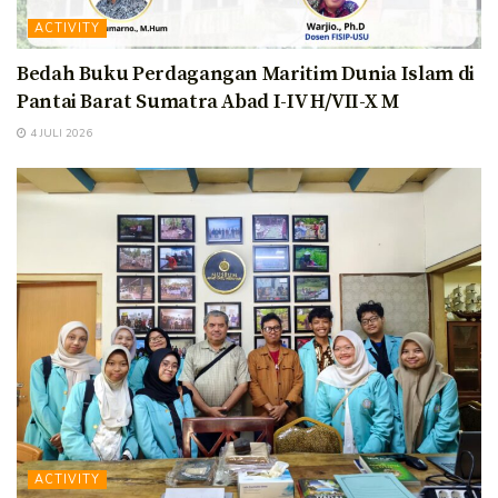
ACTIVITY
Bedah Buku Perdagangan Maritim Dunia Islam di
Pantai Barat Sumatra Abad I-IV H/VII-X M
4 JULI 2026
ACTIVITY