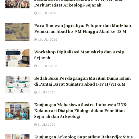
Perkuat Riset Arkeologi-Sejarah
24 JULI 2026
Para Ilmuwan Jugrafiya: Pelopor dan Madzhab
Pemikiran Abad ke-9 M Hingga Abad ke-13 M
15 JULI 2026
Workshop Digitalisasi Manuskrip dan Arsip
Sejarah
11 JULI 2026
Bedah Buku Perdagangan Maritim Dunia Islam
di Pantai Barat Sumatra Abad I-IV H/VII-X M
4 JULI 2026
Kunjungan Mahasiswa Sastra Indonesia UNS:
Kolaborasi Disiplin Filologi dalam Penelitian
Sejarah dan Arkeologi
3 JULI 2026
Kunjungan Arkeolog Supratikno Rahardjo: Situs