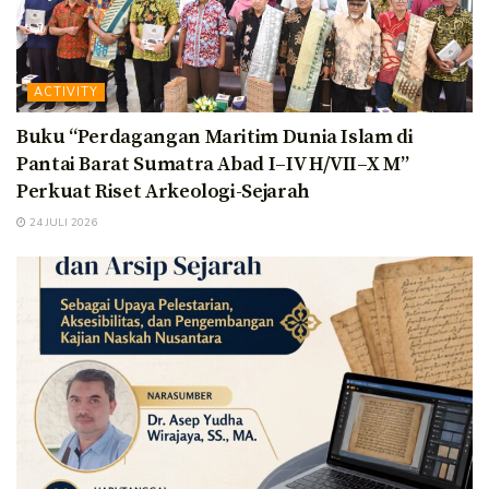
ACTIVITY
Buku “Perdagangan Maritim Dunia Islam di
Pantai Barat Sumatra Abad I–IV H/VII–X M”
Perkuat Riset Arkeologi-Sejarah
24 JULI 2026